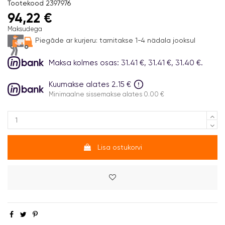
Tootekood
2397976
94,22 €
Maksudega
Piegāde ar kurjeru:
tarnitakse 1-4 nädala jooksul
Maksa kolmes osas: 31.41 €, 31.41 €, 31.40 €.
Kuumakse alates 2.15 €
Minimaalne sissemakse alates 0.00 €
Lisa ostukorvi