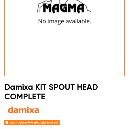
Damixa KIT SPOUT HEAD
COMPLETE
tarnitakse 1-4 nädala jooksul