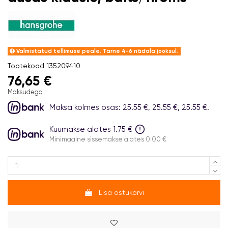
Valmistatud tellimuse peale. Tarne 4-6 nädala jooksul.
Tootekood
135209410
76,65 €
Maksudega
Maksa kolmes osas: 25.55 €, 25.55 €, 25.55 €.
Kuumakse alates 1.75 €
Minimaalne sissemakse alates 0.00 €
Lisa ostukorvi