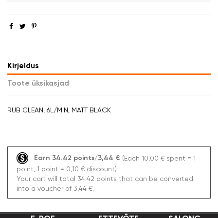
Kirjeldus
Toote üksikasjad
RUB CLEAN, 6L/MIN, MATT BLACK
Earn 34.42 points/3,44 €
(Each 10,00 € spent = 1
point, 1 point = 0,10 € discount)
Your cart will total 34.42 points that can be converted
into a voucher of 3,44 €.