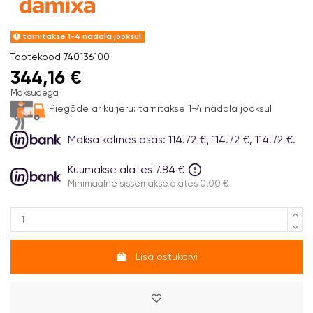
tarnitakse 1-4 nädala jooksul
Tootekood
740136100
344,16 €
Maksudega
Piegāde ar kurjeru:
tarnitakse 1-4 nädala jooksul
Maksa kolmes osas: 114.72 €, 114.72 €, 114.72 €.
Kuumakse alates 7.84 €
Minimaalne sissemakse alates 0.00 €
Lisa ostukorvi