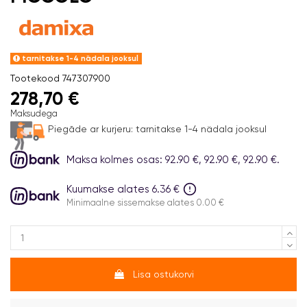
tarnitakse 1-4 nädala jooksul
Tootekood
747307900
278,70 €
Maksudega
Piegāde ar kurjeru:
tarnitakse 1-4 nädala jooksul
Maksa kolmes osas: 92.90 €, 92.90 €, 92.90 €.
Kuumakse alates 6.36 €
Minimaalne sissemakse alates 0.00 €
Lisa ostukorvi