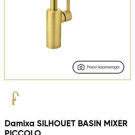
Proovi kaameraga
Damixa SILHOUET BASIN MIXER
PICCOLO