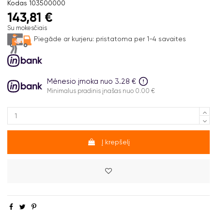
Kodas
103500000
143,81 €
Su mokesčiais
Piegāde ar kurjeru:
pristatoma per 1-4 savaites
Mėnesio įmoka nuo 3.28 €
Minimalus pradinis įnašas nuo 0.00 €
Į krepšelį