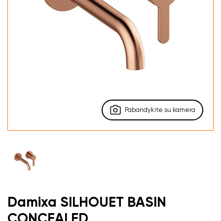
Pabandykite su kamera
Damixa SILHOUET BASIN
CONCEALED