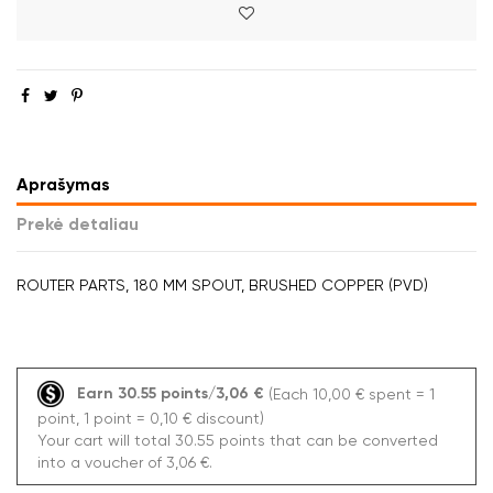
Aprašymas
Prekė detaliau
ROUTER PARTS, 180 MM SPOUT, BRUSHED COPPER (PVD)
Earn 30.55 points/3,06 €
(Each 10,00 € spent = 1
point, 1 point = 0,10 € discount)
Your cart will total 30.55 points that can be converted
into a voucher of 3,06 €.