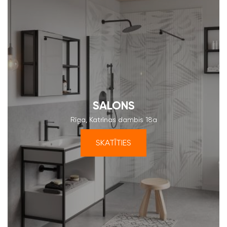
SALONS
Rīga, Katrīnas dambis 18a
SKATĪTIES