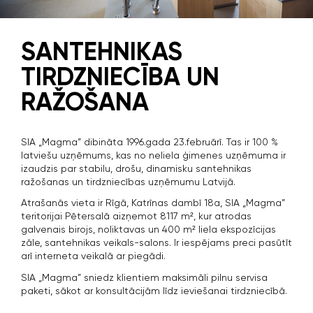
SANTEHNIKAS
TIRDZNIECĪBA UN
RAŽOŠANA
SIA „Magma” dibināta 1996.gada 23.februārī. Tas ir 100 %
latviešu uzņēmums, kas no neliela ģimenes uzņēmuma ir
izaudzis par stabilu, drošu, dinamisku santehnikas
ražošanas un tirdzniecības uzņēmumu Latvijā.
Atrašanās vieta ir Rīgā, Katrīnas dambī 18a, SIA „Magma”
teritorijai Pētersalā aizņemot 8117 m², kur atrodas
galvenais birojs, noliktavas un 400 m² liela ekspozīcijas
zāle, santehnikas veikals-salons. Ir iespējams preci pasūtīt
arī interneta veikalā ar piegādi.
SIA „Magma” sniedz klientiem maksimāli pilnu servisa
paketi, sākot ar konsultācijām līdz ieviešanai tirdzniecībā.