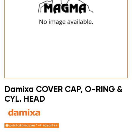
Damixa COVER CAP, O-RING &
CYL. HEAD
pristatoma per 1-4 savaites