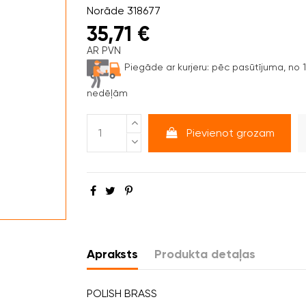
Norāde
318677
35,71 €
AR PVN
Piegāde ar kurjeru:
pēc pasūtījuma, no 1 
nedēļām
Pievienot grozam
Apraksts
Produkta detaļas
POLISH BRASS