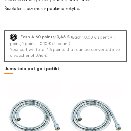
Šiuolaikinis dizainas ir patikima kokybė.
Earn 4.60 points/0,46 €
(Each 10,00 € spent = 1
point, 1 point = 0,10 € discount)
Your cart will total 4.6 points that can be converted into
a voucher of 0,46 €.
Jums taip pat gali patikti