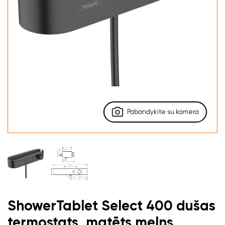
Pabandykite su kamera
ShowerTablet Select 400 dušas
termostats, matēts melns