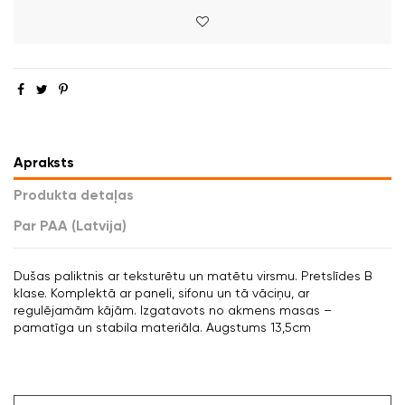
Apraksts
Produkta detaļas
Par PAA (Latvija)
Dušas paliktnis ar teksturētu un matētu virsmu. Pretslīdes B
klase. Komplektā ar paneli, sifonu un tā vāciņu, ar
regulējamām kājām. Izgatavots no akmens masas –
pamatīga un stabila materiāla. Augstums 13,5cm