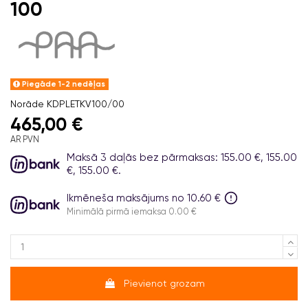
100
Piegāde 1-2 nedēļas
Norāde
KDPLETKV100/00
465,00 €
AR PVN
Maksā 3 daļās bez pārmaksas: 155.00 €, 155.00
€, 155.00 €.
Ikmēneša maksājums no 10.60 €
Minimālā pirmā iemaksa 0.00 €
Pievienot grozam