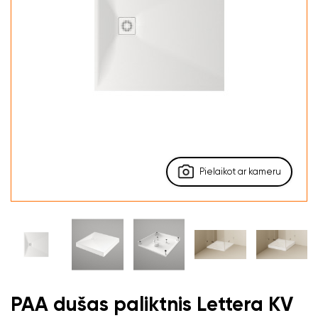
Pielaikot ar kameru
PAA dušas paliktnis Lettera KV