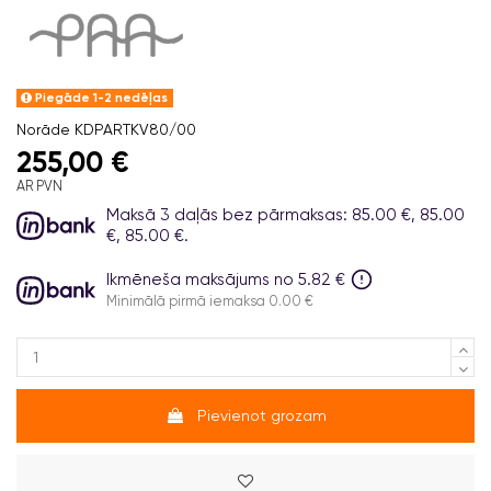
Piegāde 1-2 nedēļas
Norāde
KDPARTKV80/00
255,00 €
AR PVN
Maksā 3 daļās bez pārmaksas: 85.00 €, 85.00
€, 85.00 €.
Ikmēneša maksājums no 5.82 €
Minimālā pirmā iemaksa 0.00 €
Pievienot grozam