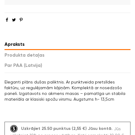
Apraksts
Produkta detaļas
Par PAA (Latvija)
Eleganti plāns dušas paliktnis. Ar punktveida pretslīdes
faktūru, uz regulējamām kājiņām. Komplektā ar nosedzošo
paneli. Izgatavots no akmens masas – pamatīga un stabila
materiāla ar klasiski spožu virsmu. Augstums h- 13,5cm
Uzkrājiet 25.50 punktus (2,55 €) Jūsu kontā.
Jūs