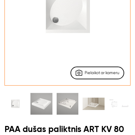
Pielaikot ar kameru
PAA dušas paliktnis ART KV 80