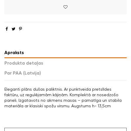
Apraksts
Produkta detaļas
Par PAA (Latvija)
Eleganti plāns dušas paliktnis. Ar punktveida pretslīdes
faktūru, uz regulējamām kājiņām. Komplektā ar nosedzošo
paneli. Izgatavots no akmens masas – pamatīga un stabila
materiāla ar klasiski spožu virsmu. Augstums h- 13,5cm