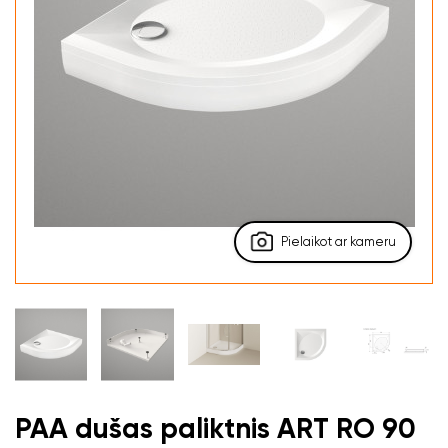
Pielaikot ar kameru
PAA dušas paliktnis ART RO 90