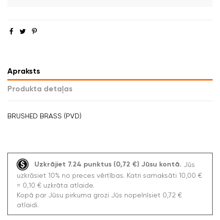
Apraksts
Produkta detaļas
BRUSHED BRASS (PVD)
Uzkrājiet 7.24 punktus (0,72 €) Jūsu kontā.
Jūs
uzkrāsiet 10% no preces vērtības. Katri samaksāti 10,00 €
= 0,10 € uzkrāta atlaide.
Kopā par Jūsu pirkuma grozi Jūs nopelnīsiet 0,72 €
atlaidi.