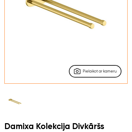
Pielaikot ar kameru
Damixa Kolekcija Divkāršs