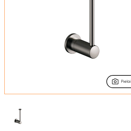
Pielai