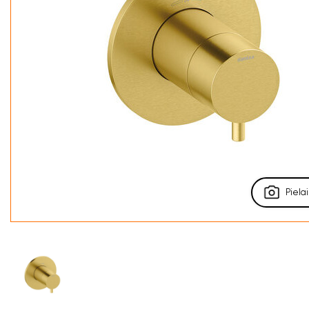
Pielai