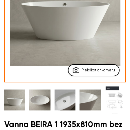
Pielaikot ar kameru
Vanna BEIRA 1 1935x810mm bez