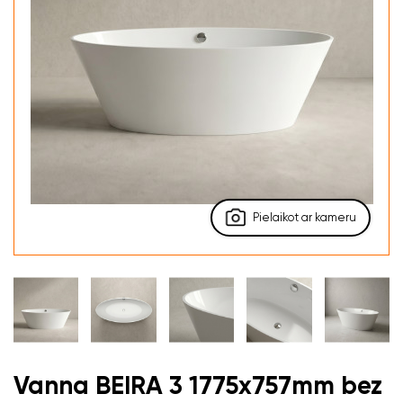
Pielaikot ar kameru
Vanna BEIRA 3 1775x757mm bez