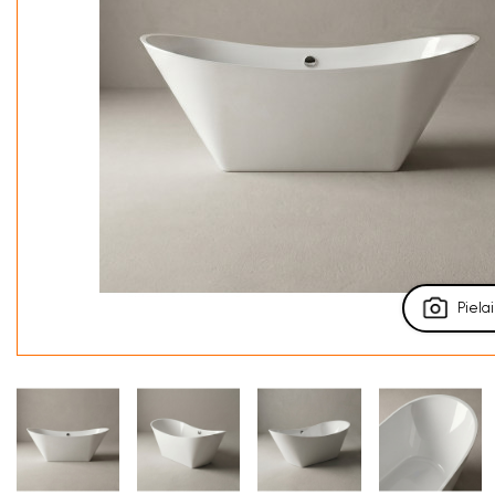
Pielai