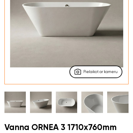
Pielaikot ar kameru
Vanna ORNEA 3 1710x760mm