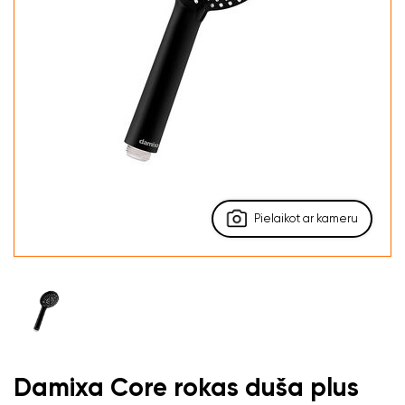
Pielaikot ar kameru
Damixa Core rokas duša plus