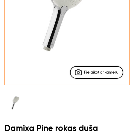
Pielaikot ar kameru
Damixa Pine rokas duša