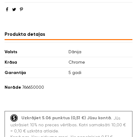
Produkta detaļas
Valsts
Dānija
Krāsa
Chrome
Garantija
5 gadi
Norāde
766650000
Uzkrājiet 5.06 punktus (0,51 €) Jūsu kontā.
Jūs
uzkrāsiet 10% no preces vērtības. Katri samaksāti 10,00 €
= 0,10 € uzkrāta atlaide.