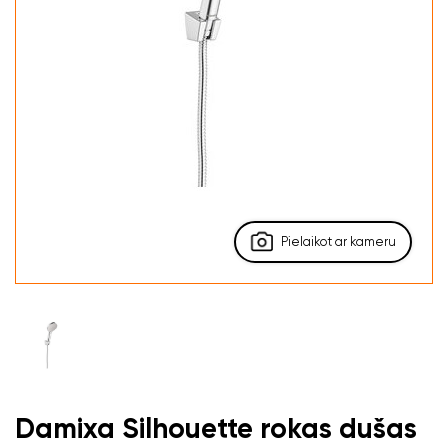
Pielaikot ar kameru
Damixa Silhouette rokas dušas