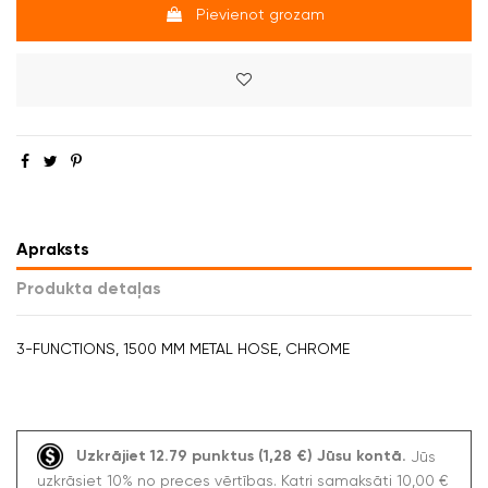
Pievienot grozam
Apraksts
Produkta detaļas
3-FUNCTIONS, 1500 MM METAL HOSE, CHROME
Uzkrājiet 12.79 punktus (1,28 €) Jūsu kontā.
Jūs
uzkrāsiet 10% no preces vērtības. Katri samaksāti 10,00 €