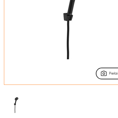
Pielai