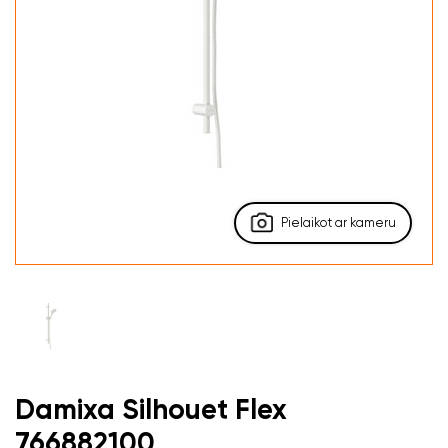
Pielaikot ar kameru
Damixa Silhouet Flex
766882100