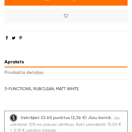
Apraksts
Produkta detaļas
3-FUNCTIONS, RUBCLEAN, MATT WHITE
Uzkrājiet 23.60 punktus (2,36 €) Jūsu kontā.
Jūs
uzkrāsiet 10% no preces vērtības. Katri samaksāti 10,00 €
= 0,10 € uzkrāta atlaide.