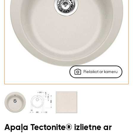
Pielaikot ar kameru
Apaļa Tectonite® izlietne ar