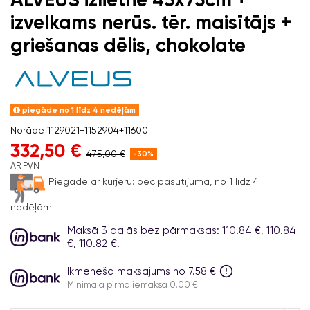
izvelkams nerūs. tēr. maisītājs +
griešanas dēlis, chokolate
piegāde no 1 līdz 4 nedēļām
Norāde
1129021+1152904+11600
332,50 €
475,00 €
-30%
AR PVN
Piegāde ar kurjeru:
pēc pasūtījuma, no 1 līdz 4
nedēļām
Maksā 3 daļās bez pārmaksas: 110.84 €, 110.84
€, 110.82 €.
Ikmēneša maksājums no 7.58 €
Minimālā pirmā iemaksa 0.00 €