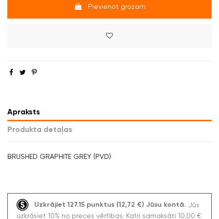
Pievienot grozam
Apraksts
Produkta detaļas
BRUSHED GRAPHITE GREY (PVD)
Uzkrājiet 127.15 punktus (12,72 €) Jūsu kontā.
Jūs
uzkrāsiet 10% no preces vērtības. Katri samaksāti 10,00 €