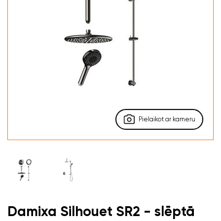
Pielaikot ar kameru
Damixa Silhouet SR2 - slēptā