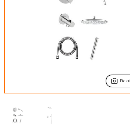
Pielai