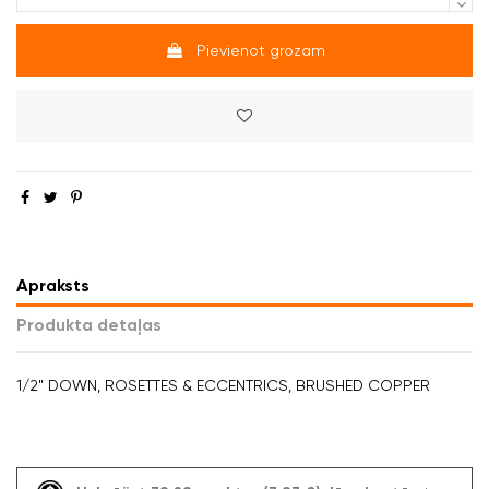
Pievienot grozam
Apraksts
Produkta detaļas
1/2" DOWN, ROSETTES & ECCENTRICS, BRUSHED COPPER