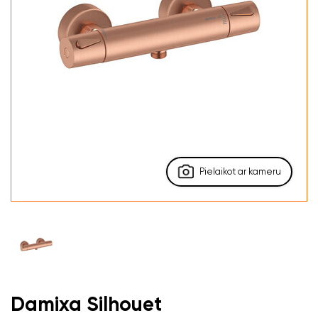
Pielaikot ar kameru
Damixa Silhouet