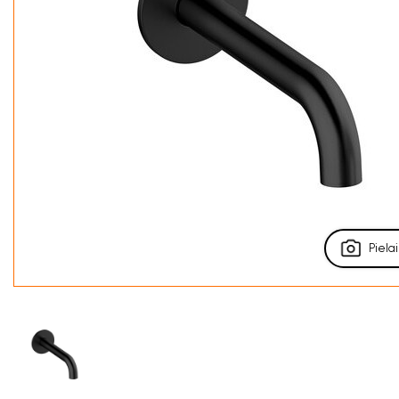
Pielai