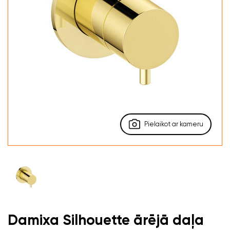
Pielaikot ar kameru
Damixa Silhouette ārējā daļa