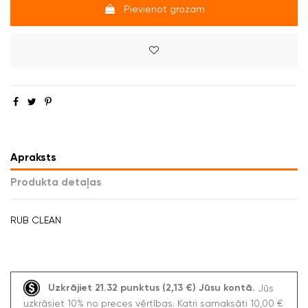
Pievienot grozam
Apraksts
Produkta detaļas
RUB CLEAN
Uzkrājiet 21.32 punktus (2,13 €) Jūsu kontā.
Jūs
uzkrāsiet 10% no preces vērtības. Katri samaksāti 10,00 €