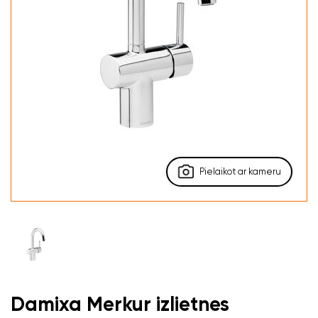
Pielaikot ar kameru
Damixa Merkur izlietnes