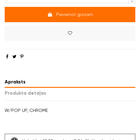
Pievienot grozam
Apraksts
Produkta detaļas
W/POP UP, CHROME