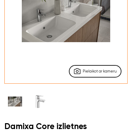
Pielaikot ar kameru
Damixa Core izlietnes