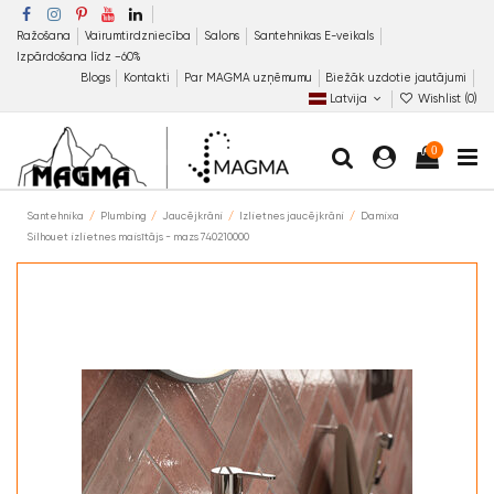
Ražošana
Vairumtirdzniecība
Salons
Santehnikas E-veikals
Izpārdošana līdz −60%
Blogs
Kontakti
Par MAGMA uzņēmumu
Biežāk uzdotie jautājumi
Latvija
Wishlist (
0
)
0
Santehnika
Plumbing
Jaucējkrāni
Izlietnes jaucējkrāni
Damixa
Silhouet izlietnes maisītājs - mazs 740210000