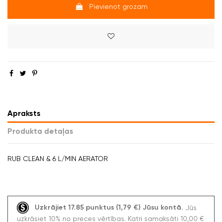
Pievienot grozam
Apraksts
Produkta detaļas
RUB CLEAN & 6 L/MIN AERATOR
Uzkrājiet 17.85 punktus (1,79 €) Jūsu kontā.
Jūs
uzkrāsiet 10% no preces vērtības. Katri samaksāti 10,00 €