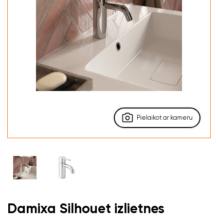
Pielaikot ar kameru
Damixa Silhouet izlietnes