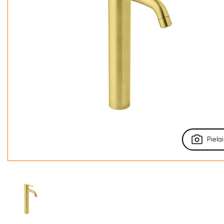
Pielai