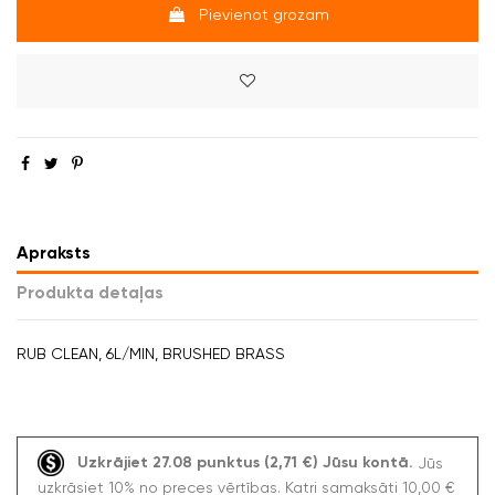
Pievienot grozam
Apraksts
Produkta detaļas
RUB CLEAN, 6L/MIN, BRUSHED BRASS
Uzkrājiet 27.08 punktus (2,71 €) Jūsu kontā.
Jūs
uzkrāsiet 10% no preces vērtības. Katri samaksāti 10,00 €