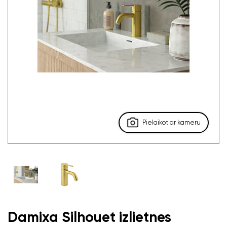
Pielaikot ar kameru
Damixa Silhouet izlietnes