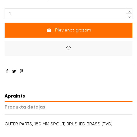
Pievienot grozam
Apraksts
Produkta detaļas
OUTER PARTS, 180 MM SPOUT, BRUSHED BRASS (PVD)