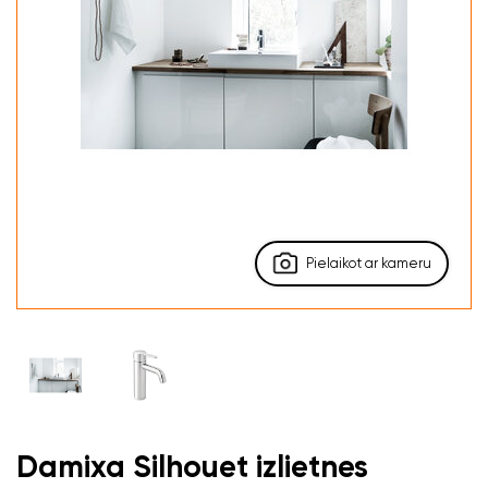
Pielaikot ar kameru
Damixa Silhouet izlietnes