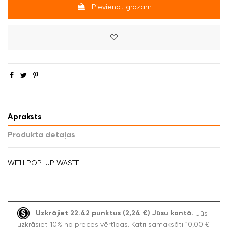
Pievienot grozam
Apraksts
Produkta detaļas
WITH POP-UP WASTE
Uzkrājiet 22.42 punktus (2,24 €) Jūsu kontā.
Jūs
uzkrāsiet 10% no preces vērtības. Katri samaksāti 10,00 €