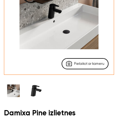
Pielaikot ar kameru
Damixa Pine izlietnes