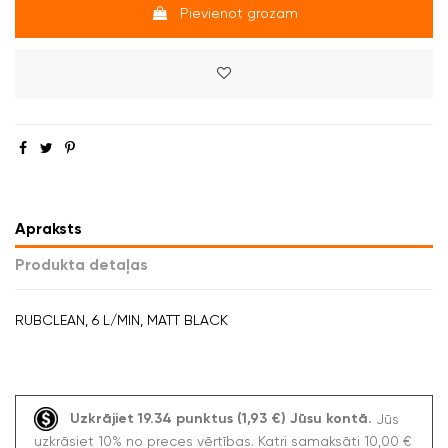
Pievienot grozam
Apraksts
Produkta detaļas
RUBCLEAN, 6 L/MIN, MATT BLACK
Uzkrājiet 19.34 punktus (1,93 €) Jūsu kontā.
Jūs
uzkrāsiet 10% no preces vērtības. Katri samaksāti 10,00 €