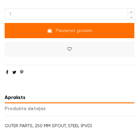
Pievienot grozam
Apraksts
Produkta detaļas
OUTER PARTS, 250 MM SPOUT, STEEL (PVD)