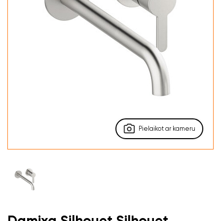
Pielaikot ar kameru
Damixa Silhouet Silhouet