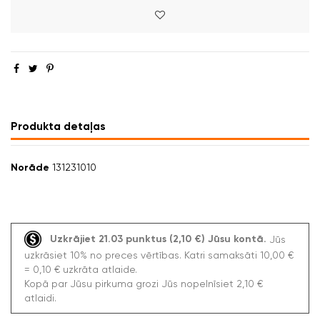
Produkta detaļas
Norāde
131231010
Uzkrājiet 21.03 punktus (2,10 €) Jūsu kontā.
Jūs
uzkrāsiet 10% no preces vērtības. Katri samaksāti 10,00 €
= 0,10 € uzkrāta atlaide.
Kopā par Jūsu pirkuma grozi Jūs nopelnīsiet 2,10 €
atlaidi.