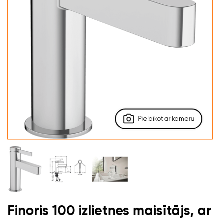
Pielaikot ar kameru
Finoris 100 izlietnes maisītājs, ar