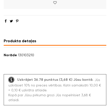
Produkta detaļas
Norāde
130103210
Uzkrājiet 36.78 punktus (3,68 €) Jūsu kontā.
Jūs
uzkrāsiet 10% no preces vērtības. Katri samaksāti 10,00 €
= 0,10 € uzkrāta atlaide.
Kopā par Jūsu pirkuma grozi Jūs nopelnīsiet 3,68 €
atlaidi.