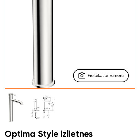
Pielaikot ar kameru
Optima Style izlietnes