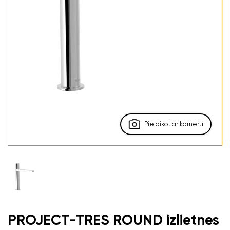
Pielaikot ar kameru
PROJECT-TRES ROUND izlietnes