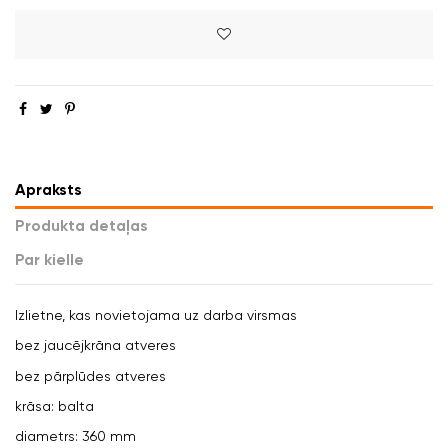
Apraksts
Produkta detaļas
Par kielle
Izlietne, kas novietojama uz darba virsmas
bez jaucējkrāna atveres
bez pārplūdes atveres
krāsa: balta
diametrs: 360 mm