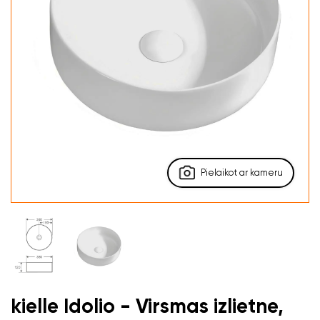
Pielaikot ar kameru
kielle Idolio - Virsmas izlietne,