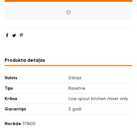
Produkta detaļas
Valsts
Dānija
Tips
Kasetne
Krāsa
Low spout kitchen mixer only
Garantija
5 gadi
Norāde
311600