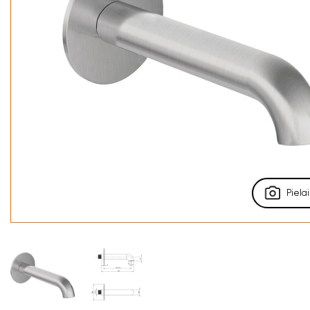
Pielai