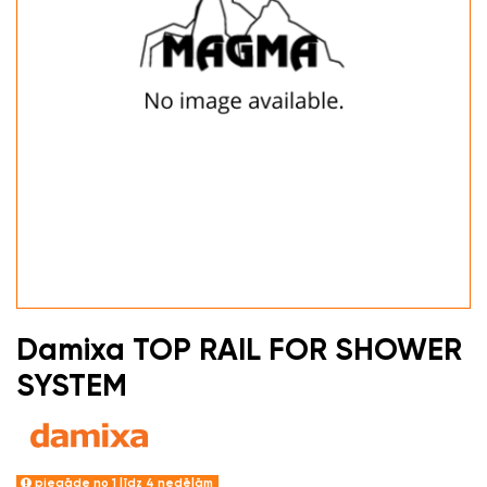
Damixa TOP RAIL FOR SHOWER
SYSTEM
piegāde no 1 līdz 4 nedēļām