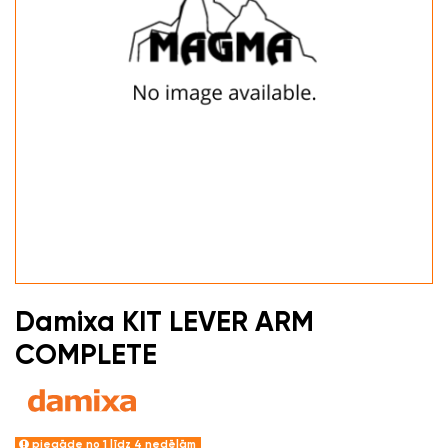
Damixa KIT LEVER ARM
COMPLETE
piegāde no 1 līdz 4 nedēļām